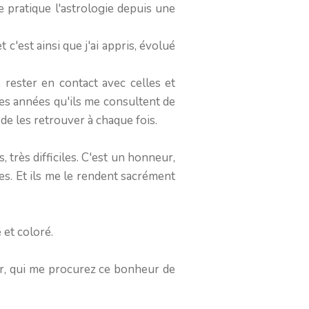
 pratique l'astrologie depuis une
 c'est ainsi que j'ai appris, évolué
e rester en contact avec celles et
 des années qu'ils me consultent de
de les retrouver à chaque fois.
 très difficiles. C'est un honneur,
xes. Et ils me le rendent sacrément
 et coloré.
ur, qui me procurez ce bonheur de