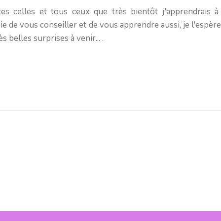
es celles et tous ceux que très bientôt j'apprendrais 
 joie de vous conseiller et de vous apprendre aussi, je l'es
s belles surprises à venir... .
écision