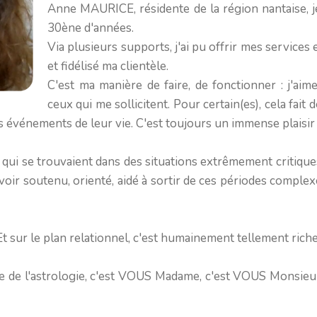
Anne MAURICE, résidente de la région nantaise, je
30ène d'années.
Via plusieurs supports, j'ai pu offrir mes services et
et fidélisé ma clientèle.
C'est ma manière de faire, de fonctionner : j'aim
ceux qui me sollicitent. Pour certain(es), cela fait
s événements de leur vie. C'est toujours un immense plaisir 
) qui se trouvaient dans des situations extrêmement critiques,
avoir soutenu, orienté, aidé à sortir de ces périodes comple
t sur le plan relationnel, c'est humainement tellement riche
ue de l'astrologie, c'est VOUS Madame, c'est VOUS Monsie