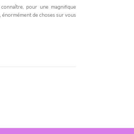
à connaître, pour une magnifique
père, énormément de choses sur vous