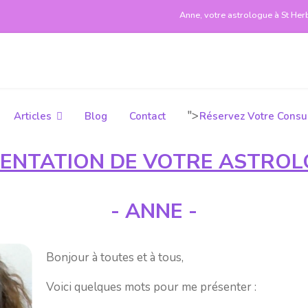
Anne, votre astrologue à St Her
">
Articles
Blog
Contact
Réservez Votre Consul
ENTATION DE VOTRE ASTRO
- ANNE -
Bonjour à toutes et à tous,
Voici quelques mots pour me présenter :