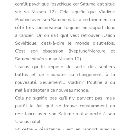
conflit psychique (psychique car Saturne est situé
sur sa Maison 12). Cela signifie que Vladimir
Poutine avec son Saturne natal a certainement un
côté très conservateur, toujours en rapport donc
à l’ancien. Or, on sait qu’il veut retrouver l’Union
Soviétique, c’est-à-dire le monde d’autrefois.
C’est son obsession (Neptune/Mercure et
Saturne situés sur sa Maison 12).
Uranus qui lui impose de sortir des sentiers
battus et de s’adapter au changement, à la
nouveauté. Seulement… Vladimir Poutine a du
mal à s’adapter à ce nouveau monde.
Cela ne signifie pas qu’il n’y parvient pas, mais
plutôt le fait qu’il se trouve constamment en
résistance avec son Saturne mal aspecté à son
Uranus natal.
Et cette « résistance » est en rapport avec la