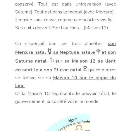
conservé. Tout est dans l’introversion (avec
Saturne). Tout est dans le mental (avec Mercure).
Il rumine sans cesse, comme une boucle sans fin.
Ses nuits doivent être blanches.... (Maison 12).
On s’aperçoit que ces trois planètes,
son
☿
♆
Mercure natal
sa Neptune natale
et son
♄
Saturne natal
sur sa Maison 12
se lient
♇
en sextile à son Pluton natal
qui ce dernier
se trouve sur sa
Maison 10 sur le signe du
Lion
.
Or la Maison 10 représente le pouvoir, l’état, le
gouvernement, la société voire, le monde.