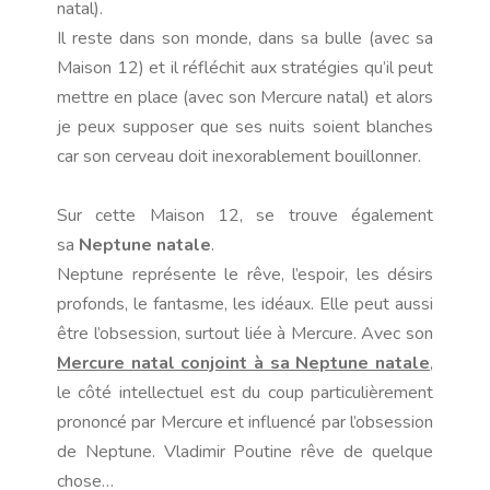
natal).
Il reste dans son monde, dans sa bulle (avec sa
Maison 12) et il réfléchit aux stratégies qu’il peut
mettre en place (avec son Mercure natal) et alors
je peux supposer que ses nuits soient blanches
car son cerveau doit inexorablement bouillonner.
Sur cette Maison 12, se trouve également
sa
Neptune natale
.
Neptune représente le rêve, l’espoir, les désirs
profonds, le fantasme, les idéaux. Elle peut aussi
être l’obsession, surtout liée à Mercure. Avec son
Mercure natal conjoint à sa Neptune natale
,
le côté intellectuel est du coup particulièrement
prononcé par Mercure et influencé par l’obsession
de Neptune. Vladimir Poutine rêve de quelque
chose…