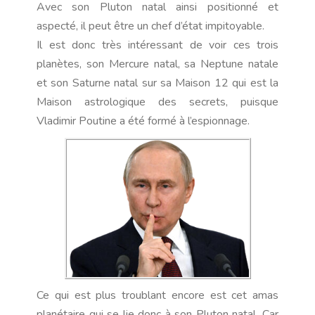
Avec son Pluton natal ainsi positionné et
aspecté, il peut être un chef d’état impitoyable.
Il est donc très intéressant de voir ces trois
planètes, son Mercure natal, sa Neptune natale
et son Saturne natal sur sa Maison 12 qui est la
Maison astrologique des secrets, puisque
Vladimir Poutine a été formé à l’espionnage.
Ce qui est plus troublant encore est cet amas
planétaire qui se lie donc à son Pluton natal. Car