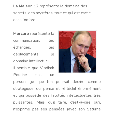
La Maison 12
représente le domaine des
secrets, des mystères, tout ce qui est caché,
dans l’ombre.
Mercure
représente la
communication, les
échanges, les
déplacements, le
domaine intellectuel.
Il semble que Vladimir
Poutine soit un
personnage que l’on pourrait décrire comme
stratégique, qui pense et réfléchit énormément
et qui possède des facultés intellectuelles très
puissantes. Mais qu’il taire, c’est-à-dire qu’il
n’exprime pas ses pensées (avec son Saturne