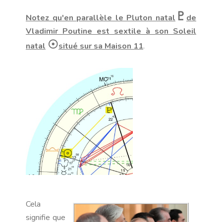
♇
Notez qu'en parallèle le Pluton natal
de
Vladimir Poutine est sextile à son Soleil
☉
natal
situé sur sa Maison 11
.
Cela
signifie que