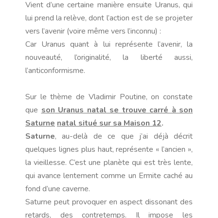
Vient d’une certaine manière ensuite Uranus, qui
lui prend la relève, dont l’action est de se projeter
vers l’avenir (voire même vers l’inconnu) :
Car Uranus quant à lui représente l’avenir, la
nouveauté, l’originalité, la liberté aussi,
l’anticonformisme.
Sur le thème de Vladimir Poutine, on constate
que
son
Uranus natal se trouve carré à son
Saturne
natal situé sur sa Maison 12
.
Saturne
, au-delà de ce que j’ai déjà décrit
quelques lignes plus haut, représente « l’ancien »,
la vieillesse. C’est une planète qui est très lente,
qui avance lentement comme un Ermite caché au
fond d’une caverne.
Saturne peut provoquer en aspect dissonant des
retards, des contretemps. Il impose les