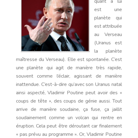
quant à lui
est une
planète qui
est attribuée
au Verseau
(Uranus est
la planète
maîtresse du Verseau). Elle est spontanée. C’est
une planète qui agit de manière très rapide,
souvent comme l’éclair, agissant de manière
inattendue. C’est-à-dire qu’avec son Uranus natal
ainsi aspecté, Vladimir Poutine peut avoir des «
coups de tête », des coups de génie aussi. Tout
arrive de manière soudaine, ça fuse, ça jaillit
soudainement comme un volcan qui rentre en
éruption. Cela peut être déroutant car finalement
« pas prévu au programme ». Or, Vladimir Poutine