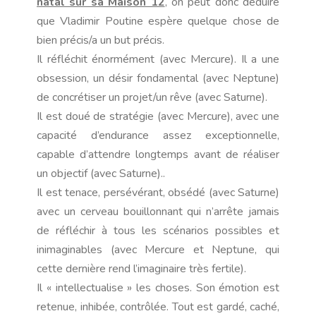
natal sur sa Maison 12
, on peut donc déduire
que Vladimir Poutine espère quelque chose de
bien précis/a un but précis.
Il réfléchit énormément (avec Mercure). Il a une
obsession, un désir fondamental (avec Neptune)
de concrétiser un projet/un rêve (avec Saturne).
Il est doué de stratégie (avec Mercure), avec une
capacité d’endurance assez exceptionnelle,
capable d’attendre longtemps avant de réaliser
un objectif (avec Saturne)..
Il est tenace, persévérant, obsédé (avec Saturne)
avec un cerveau bouillonnant qui n’arrête jamais
de réfléchir à tous les scénarios possibles et
inimaginables (avec Mercure et Neptune, qui
cette dernière rend l’imaginaire très fertile).
Il « intellectualise » les choses. Son émotion est
retenue, inhibée, contrôlée. Tout est gardé, caché,