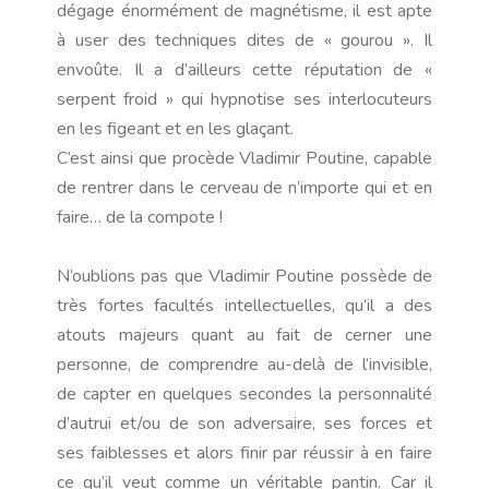
dégage énormément de magnétisme, il est apte
à user des techniques dites de « gourou ». Il
envoûte. Il a d’ailleurs cette réputation de «
serpent froid » qui hypnotise ses interlocuteurs
en les figeant et en les glaçant.
C’est ainsi que procède Vladimir Poutine, capable
de rentrer dans le cerveau de n’importe qui et en
faire… de la compote !
N’oublions pas que Vladimir Poutine possède de
très fortes facultés intellectuelles, qu’il a des
atouts majeurs quant au fait de cerner une
personne, de comprendre au-delà de l’invisible,
de capter en quelques secondes la personnalité
d’autrui et/ou de son adversaire, ses forces et
ses faiblesses et alors finir par réussir à en faire
ce qu’il veut comme un véritable pantin. Car il