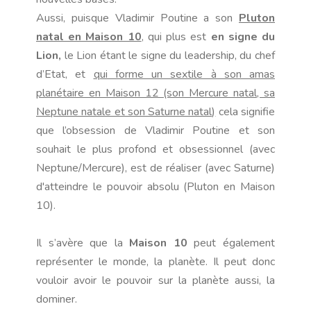
Aussi, puisque Vladimir Poutine a son
Pluton
natal en Maison 10
, qui plus est
en signe du
Lion,
le Lion étant le signe du leadership, du chef
d’Etat, et
qui forme un sextile à son amas
planétaire en Maison 12 (son Mercure natal, sa
Neptune natale et son Saturne natal)
cela signifie
que l’obsession de Vladimir Poutine et son
souhait le plus profond et obsessionnel
(avec
Neptune/Mercure), est de réaliser (avec Saturne)
d'atteindre le pouvoir absolu (Pluton en Maison
10).
Il s’avère que la
Maison 10
peut également
représenter le monde, la planète. Il peut donc
vouloir avoir le pouvoir sur la planète aussi, la
dominer.