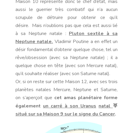
Maison 10 représente donc le chef d’état, mais
aussi le guerrier très combatif qui n’a aucun
scrupule de détruire pour obtenir ce qu’il
désire.
Mais n’oublions pas que cela est aussi lié
à sa Neptune natale :
Pluton sextile à sa
Neptune natale.
Vladimir Poutine a en effet un
désir fondamental d’obtenir quelque chose, tel un
rêve/obsession (avec sa Neptune natale) ; il a
quelque chose en tête (avec son Mercure natal),
qu’il souhaite réaliser (avec son Saturne natal).
Or, si on reste sur cette Maison 12, avec ses trois
planètes natales Mercure, Neptune et Saturne,
on s’aperçoit que
cet amas planétaire forme
également
un carré à son
Uranus
natal
♅
situé sur sa Maison 9 sur le signe du Cancer
.