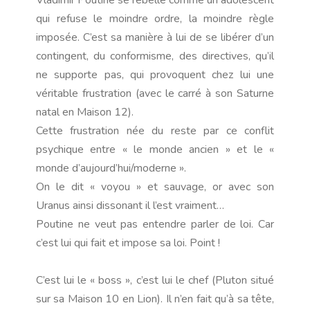
Vladimir Poutine se rebelle comme un adolescent
qui refuse le moindre ordre, la moindre règle
imposée. C’est sa manière à lui de se libérer d’un
contingent, du conformisme, des directives, qu’il
ne supporte pas, qui provoquent chez lui une
véritable frustration (avec le carré à son Saturne
natal en Maison 12).
Cette frustration née du reste par ce conflit
psychique entre « le monde ancien » et le «
monde d’aujourd’hui/moderne ».
On le dit « voyou » et sauvage, or avec son
Uranus ainsi dissonant il l’est vraiment…
Poutine ne veut pas entendre parler de loi. Car
c’est lui qui fait et impose sa loi. Point !
C’est lui le « boss », c’est lui le chef (Pluton situé
sur sa Maison 10 en Lion). Il n’en fait qu’à sa tête,