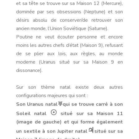
et sa tête se trouve sur sa Maison 12 (Mercure),
dominée par ses obsessions (Neptune) et son
désirs absolu de conserver/de retrouver son
ancien monde, l’Union Soviétique (Saturne).
Poutine ne veut écouter personne et encore
moins les autres chefs d’état (Maison 9), refusant
de se plier aux lois, aux règles, au monde
moderne (Uranus situé sur sa Maison 9 en
dissonance).
Sur son thème natal existe deux autres
configurations majeures qui sont :
Son Uranus natal
♅
qui se trouve carré à son
☉
Soleil natal
situé sur sa Maison 11
(image de gauche) et qui forme également
♃
un sextile à son Jupiter natal
situé sur sa