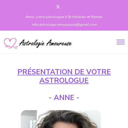
Anne, votre astrologue à St Herblain et Nantes
info.astrologie.amoureuse@gmail.com
PRÉSENTATION DE VOTRE
ASTROLOGUE
- ANNE -