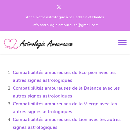
Anne, votre astrologue à St Herblain et Nantes
info.astrologie.amoureuse@gmail.com
Compatibilités amoureuses du Scorpion avec les
autres signes astrologiques
Compatibilités amoureuses de la Balance avec les
autres signes astrologiques
Compatibilités amoureuses de la Vierge avec les
autres signes astrologiques
Compatibilités amoureuses du Lion avec les autres
signes astrologiques