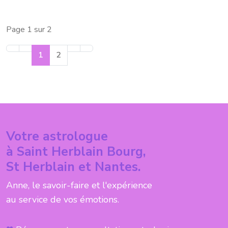
Page 1 sur 2
1
2
Votre astrologue
à Saint Herblain Bourg,
St Herblain et Nantes.
Anne, le savoir-faire et l'expérience
au service de vos émotions.